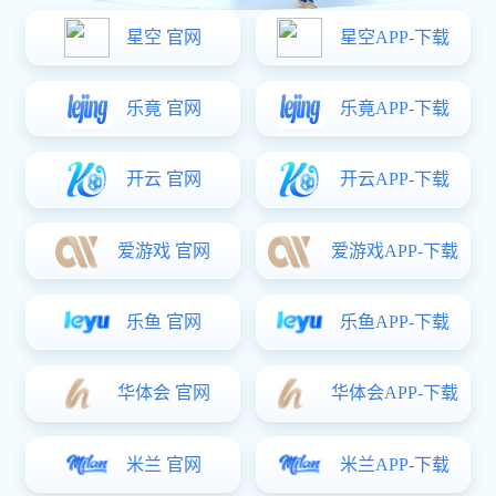
安格斯对阵巴黎圣日耳
曼精彩对决预告与分析
2026-01-22
在本篇文章中，我们将深入分析安格斯对阵巴黎圣日耳
曼的精彩对决，展望这一场比赛的前景和看点。首先，
我们将从两队的历史交锋记录入手，探讨各自的战术风
格和球员特点；其次，分析双方近期状态及其在联赛中
的表现；接着，将重点关注本场比赛可能影响结果的关
键因素，包括伤病、阵容调整等；最后，我们将通过专
家观点与数据分析，对比赛结果进行预测和总结。通过
这些方面的详细解读，希望为球迷们呈现一场充满悬念
与激情的法甲对决。